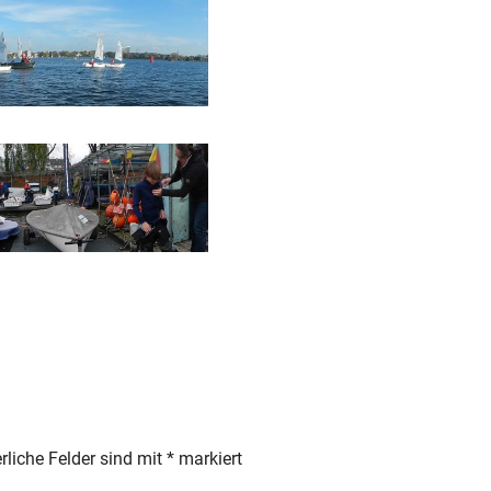
rliche Felder sind mit
*
markiert