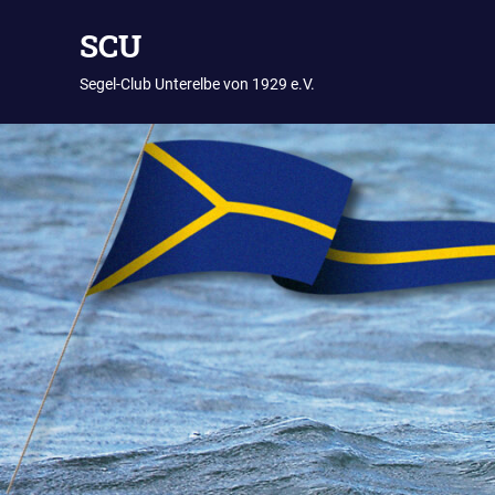
Zum
SCU
Inhalt
springen
Segel-Club Unterelbe von 1929 e.V.