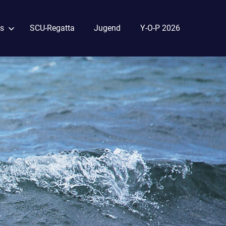
s
SCU-Regatta
Jugend
Y-O-P 2026