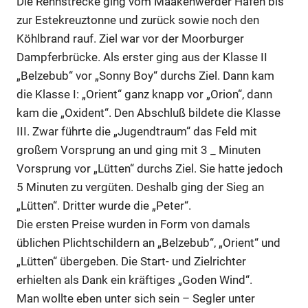
Die Rennstrecke ging vom Maakenwerder Hafen bis
zur Estekreuztonne und zurück sowie noch den
Köhlbrand rauf. Ziel war vor der Moorburger
Dampferbrücke. Als erster ging aus der Klasse II
„Belzebub“ vor „Sonny Boy“ durchs Ziel. Dann kam
die Klasse I: „Orient“ ganz knapp vor „Orion“, dann
kam die „Oxident“. Den Abschluß bildete die Klasse
III. Zwar führte die „Jugendtraum“ das Feld mit
großem Vorsprung an und ging mit 3 _ Minuten
Vorsprung vor „Lütten“ durchs Ziel. Sie hatte jedoch
5 Minuten zu vergüten. Deshalb ging der Sieg an
„Lütten“. Dritter wurde die „Peter“.
Die ersten Preise wurden in Form von damals
üblichen Plichtschildern an „Belzebub“, „Orient“ und
„Lütten“ übergeben. Die Start- und Zielrichter
erhielten als Dank ein kräftiges „Goden Wind“.
Man wollte eben unter sich sein – Segler unter