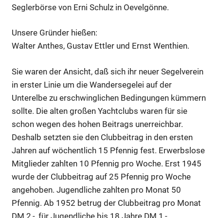
Seglerbörse von Erni Schulz in Oevelgönne.
Unsere Gründer hießen:
Walter Anthes, Gustav Ettler und Ernst Wenthien.
Sie waren der Ansicht, daß sich ihr neuer Segelverein
in erster Linie um die Wandersegelei auf der
Unterelbe zu erschwinglichen Bedingungen kümmern
sollte. Die alten großen Yachtclubs waren für sie
schon wegen des hohen Beitrags unerreichbar.
Deshalb setzten sie den Clubbeitrag in den ersten
Jahren auf wöchentlich 15 Pfennig fest. Erwerbslose
Mitglieder zahlten 10 Pfennig pro Woche. Erst 1945
wurde der Clubbeitrag auf 25 Pfennig pro Woche
angehoben. Jugendliche zahlten pro Monat 50
Pfennig. Ab 1952 betrug der Clubbeitrag pro Monat
DM 2,-, für Jugendliche bis 18 Jahre DM 1,-.