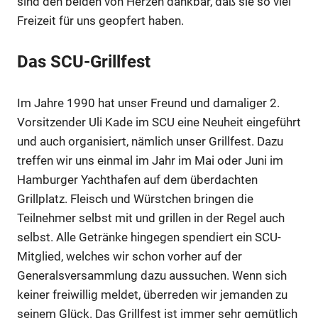
sind den beiden von Herzen dankbar, daß sie so viel
Freizeit für uns geopfert haben.
Das SCU-Grillfest
Im Jahre 1990 hat unser Freund und damaliger 2.
Vorsitzender Uli Kade im SCU eine Neuheit eingeführt
und auch organisiert, nämlich unser Grillfest. Dazu
treffen wir uns einmal im Jahr im Mai oder Juni im
Hamburger Yachthafen auf dem überdachten
Grillplatz. Fleisch und Würstchen bringen die
Teilnehmer selbst mit und grillen in der Regel auch
selbst. Alle Getränke hingegen spendiert ein SCU-
Mitglied, welches wir schon vorher auf der
Generalsversammlung dazu aussuchen. Wenn sich
keiner freiwillig meldet, überreden wir jemanden zu
seinem Glück. Das Grillfest ist immer sehr gemütlich