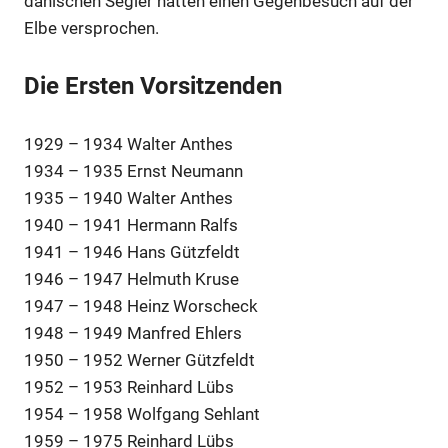
dänischen Segler hatten einen Gegenbesuch auf der
Elbe versprochen.
Die Ersten Vorsitzenden
1929 – 1934 Walter Anthes
1934 – 1935 Ernst Neumann
1935 – 1940 Walter Anthes
1940 – 1941 Hermann Ralfs
1941 – 1946 Hans Gützfeldt
1946 – 1947 Helmuth Kruse
1947 – 1948 Heinz Worscheck
1948 – 1949 Manfred Ehlers
1950 – 1952 Werner Gützfeldt
1952 – 1953 Reinhard Lübs
1954 – 1958 Wolfgang Sehlant
1959 – 1975 Reinhard Lübs