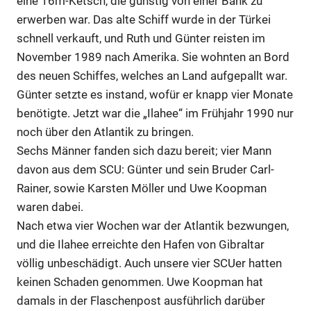
eine 16m-Ketsch, die günstig von einer Bank zu
erwerben war. Das alte Schiff wurde in der Türkei
schnell verkauft, und Ruth und Günter reisten im
November 1989 nach Amerika. Sie wohnten an Bord
des neuen Schiffes, welches an Land aufgepallt war.
Günter setzte es instand, wofür er knapp vier Monate
benötigte. Jetzt war die „Ilahee“ im Frühjahr 1990 nur
noch über den Atlantik zu bringen.
Sechs Männer fanden sich dazu bereit; vier Mann
davon aus dem SCU: Günter und sein Bruder Carl-
Rainer, sowie Karsten Möller und Uwe Koopman
waren dabei.
Nach etwa vier Wochen war der Atlantik bezwungen,
und die Ilahee erreichte den Hafen von Gibraltar
völlig unbeschädigt. Auch unsere vier SCUer hatten
keinen Schaden genommen. Uwe Koopman hat
damals in der Flaschenpost ausführlich darüber