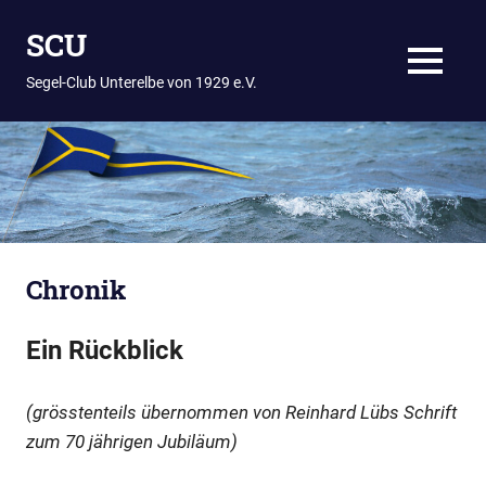
Zum
SCU
Inhalt
springen
MENÜ
Segel-Club Unterelbe von 1929 e.V.
Chronik
Ein Rückblick
(grösstenteils übernommen von Reinhard Lübs Schrift
zum 70 jährigen Jubiläum)