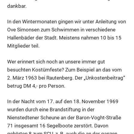
dankbar.
In den Wintermonaten gingen wir unter Anleitung von
Ove Simonsen zum Schwimmen in verschiedene
Hallenbäder der Stadt. Meistens nahmen 10 bis 15
Mitglieder teil.
Wer erinnert sich noch an unsere immer gut
besuchten Kostümfeste? Zum Beispiel an das vom
2. März 1963 bei Rautenberg. Der „Unkostenbeitrag“
betrug DM 4,- pro Person.
In der Nacht vom 17. auf den 18. November 1969
wurden durch eine Brandstiftung in der
Nienstedtener Scheune an der Baron-Voght-Straße
71 insgesamt 16 Segelboote zerstört. Davon
gehörten 8 zum SCU, z. B. auch die an der ganzen