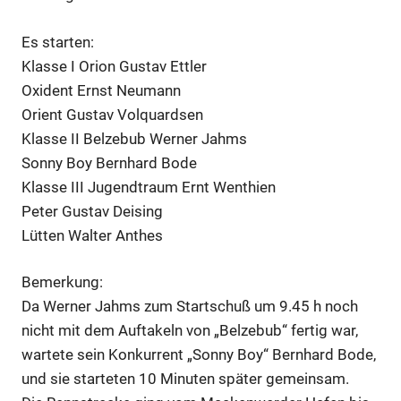
Es starten:
Klasse I Orion Gustav Ettler
Oxident Ernst Neumann
Orient Gustav Volquardsen
Klasse II Belzebub Werner Jahms
Sonny Boy Bernhard Bode
Klasse III Jugendtraum Ernt Wenthien
Peter Gustav Deising
Lütten Walter Anthes
Bemerkung:
Da Werner Jahms zum Startschuß um 9.45 h noch
nicht mit dem Auftakeln von „Belzebub“ fertig war,
wartete sein Konkurrent „Sonny Boy“ Bernhard Bode,
und sie starteten 10 Minuten später gemeinsam.