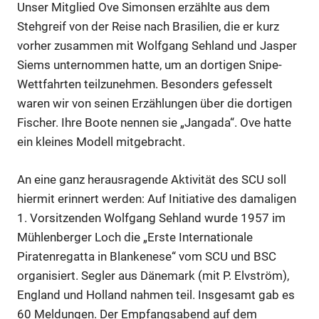
Unser Mitglied Ove Simonsen erzählte aus dem
Stehgreif von der Reise nach Brasilien, die er kurz
vorher zusammen mit Wolfgang Sehland und Jasper
Siems unternommen hatte, um an dortigen Snipe-
Wettfahrten teilzunehmen. Besonders gefesselt
waren wir von seinen Erzählungen über die dortigen
Fischer. Ihre Boote nennen sie „Jangada“. Ove hatte
ein kleines Modell mitgebracht.
An eine ganz herausragende Aktivität des SCU soll
hiermit erinnert werden: Auf Initiative des damaligen
1. Vorsitzenden Wolfgang Sehland wurde 1957 im
Mühlenberger Loch die „Erste Internationale
Piratenregatta in Blankenese“ vom SCU und BSC
organisiert. Segler aus Dänemark (mit P. Elvström),
England und Holland nahmen teil. Insgesamt gab es
60 Meldungen. Der Empfangsabend auf dem