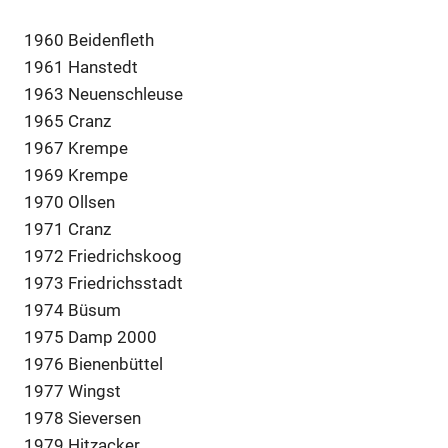
1960 Beidenfleth
1961 Hanstedt
1963 Neuenschleuse
1965 Cranz
1967 Krempe
1969 Krempe
1970 Ollsen
1971 Cranz
1972 Friedrichskoog
1973 Friedrichsstadt
1974 Büsum
1975 Damp 2000
1976 Bienenbüttel
1977 Wingst
1978 Sieversen
1979 Hitzacker