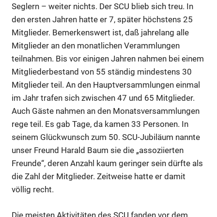
Seglern – weiter nichts. Der SCU blieb sich treu. In
den ersten Jahren hatte er 7, später höchstens 25
Mitglieder. Bemerkenswert ist, daß jahrelang alle
Mitglieder an den monatlichen Verammlungen
teilnahmen. Bis vor einigen Jahren nahmen bei einem
Mitgliederbestand von 55 ständig mindestens 30
Mitglieder teil. An den Hauptversammlungen einmal
im Jahr trafen sich zwischen 47 und 65 Mitglieder.
Auch Gäste nahmen an den Monatsversammlungen
rege teil. Es gab Tage, da kamen 33 Personen. In
seinem Glückwunsch zum 50. SCU-Jubiläum nannte
unser Freund Harald Baum sie die „assoziierten
Freunde“, deren Anzahl kaum geringer sein dürfte als
die Zahl der Mitglieder. Zeitweise hatte er damit
völlig recht.
Die meisten Aktivitäten des SCU fanden vor dem