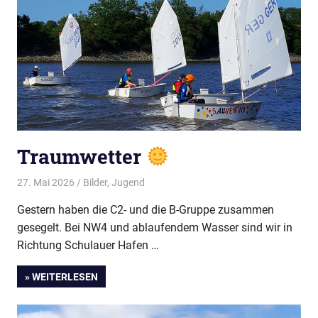
Traumwetter
27. Mai 2026
Thees
Bilder
,
Jugend
Gestern haben die C2- und die B-Gruppe zusammen
gesegelt. Bei NW4 und ablaufendem Wasser sind wir in
Richtung Schulauer Hafen …
» WEITERLESEN