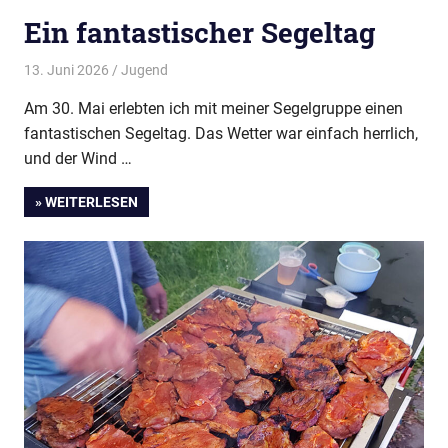
Ein fantastischer Segeltag
13. Juni 2026
Thees
Jugend
Am 30. Mai erlebten ich mit meiner Segelgruppe einen
fantastischen Segeltag. Das Wetter war einfach herrlich,
und der Wind …
» WEITERLESEN