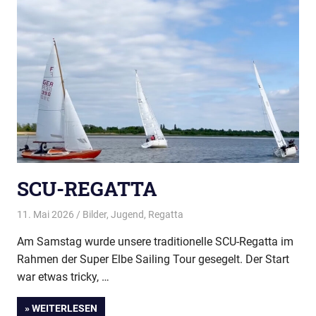
SCU-REGATTA
11. Mai 2026
Thees
Bilder
,
Jugend
,
Regatta
Am Samstag wurde unsere traditionelle SCU-Regatta im
Rahmen der Super Elbe Sailing Tour gesegelt. Der Start
war etwas tricky, …
» WEITERLESEN