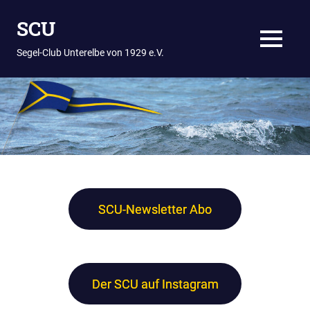
Zum
SCU
Inhalt
springen
MENÜ
Segel-Club Unterelbe von 1929 e.V.
SCU-Newsletter Abo
Der SCU auf Instagram