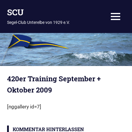
Zum
SCU
Inhalt
springen
MENÜ
Segel-Club Unterelbe von 1929 e.V.
420er Training September +
Oktober 2009
[nggallery id=7]
KOMMENTAR HINTERLASSEN