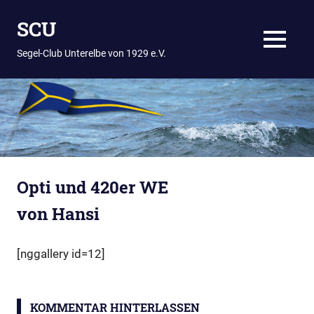
Zum
SCU
Inhalt
springen
MENÜ
Segel-Club Unterelbe von 1929 e.V.
Opti und 420er WE
von Hansi
[nggallery id=12]
KOMMENTAR HINTERLASSEN