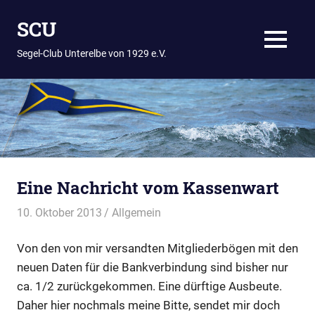
Zum
SCU
Inhalt
springen
MENÜ
Segel-Club Unterelbe von 1929 e.V.
Eine Nachricht vom Kassenwart
10. Oktober 2013
Thees
Allgemein
Von den von mir versandten Mitgliederbögen mit den
neuen Daten für die Bankverbindung sind bisher nur
ca. 1/2 zurückgekommen. Eine dürftige Ausbeute.
Daher hier nochmals meine Bitte, sendet mir doch