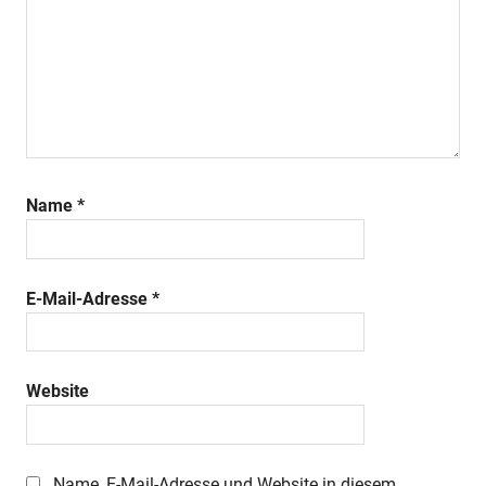
Name
*
E-Mail-Adresse
*
Website
Name, E-Mail-Adresse und Website in diesem