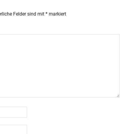
rliche Felder sind mit
*
markiert