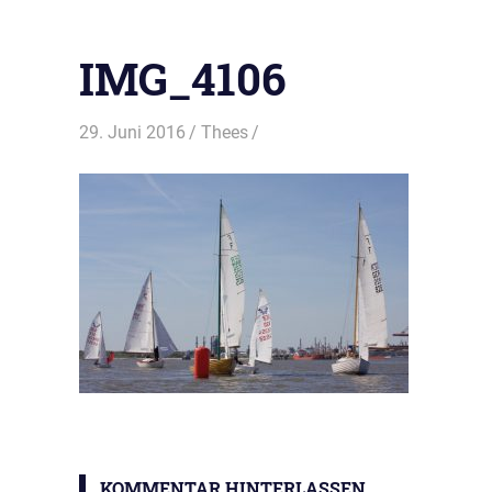
IMG_4106
29. Juni 2016
Thees
KOMMENTAR HINTERLASSEN