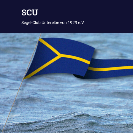
Zum
SCU
Inhalt
springen
Segel-Club Unterelbe von 1929 e.V.