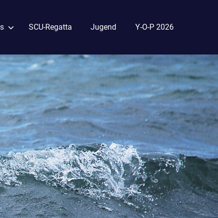
s
SCU-Regatta
Jugend
Y-O-P 2026