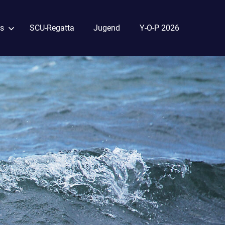
s
SCU-Regatta
Jugend
Y-O-P 2026