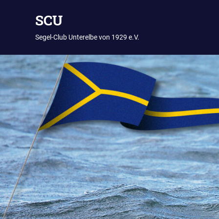
Zum
SCU
Inhalt
springen
Segel-Club Unterelbe von 1929 e.V.