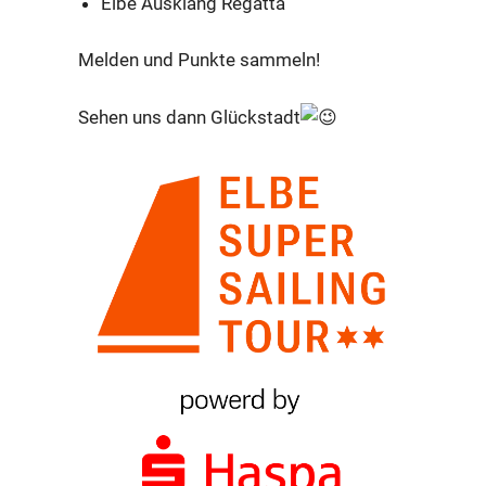
Elbe Ausklang Regatta
Melden und Punkte sammeln!
Sehen uns dann Glückstadt