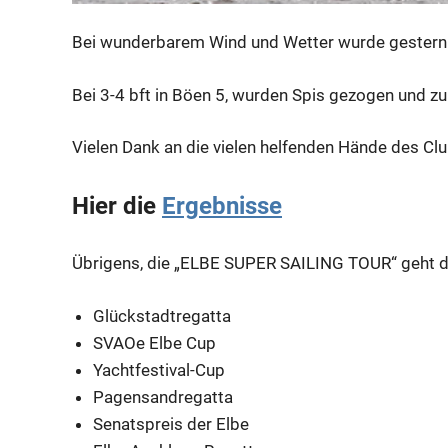
Bei wunderbarem Wind und Wetter wurde gestern d
Bei 3-4 bft in Böen 5, wurden Spis gezogen und zur
Vielen Dank an die vielen helfenden Hände des
Hier die
Ergebnisse
Übrigens, die „ELBE SUPER SAILING TOUR“ geht da
Glückstadtregatta
SVAOe Elbe Cup
Yachtfestival-Cup
Pagensandregatta
Senatspreis der Elbe