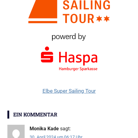
Elbe Super Sailing Tour
EIN KOMMENTAR
Monika Kade
sagt:
30. April 2024 um 06:17 Uhr