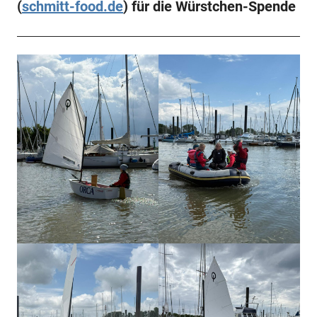
(
schmitt-food.de
) für die Würstchen-Spende