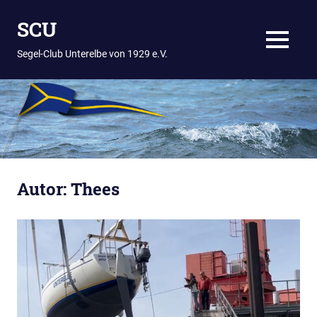
Zum
SCU
Inhalt
springen
MENÜ
Segel-Club Unterelbe von 1929 e.V.
Autor:
Thees