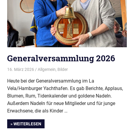
Generalversammlung 2026
16. März 2026
Thees
Allgemein
,
Bilder
Heute bei der Generalversammlung im La
Vela/Hamburger Yachthafen. Es gab Berichte, Applaus,
Blumen, Rum, Tidenkalender und goldene Nadeln.
Außerdem Nadeln für neue Mitglieder und für junge
Erwachsene, die als Kinder …
» WEITERLESEN