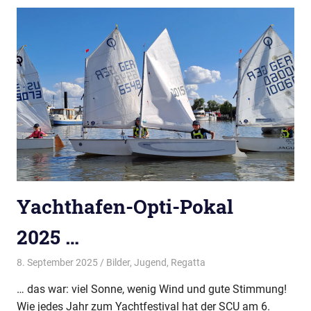
Yachthafen-Opti-Pokal
2025 …
8. September 2025
Thees
Bilder
,
Jugend
,
Regatta
… das war: viel Sonne, wenig Wind und gute Stimmung!
Wie jedes Jahr zum Yachtfestival hat der SCU am 6.