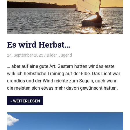
Es wird Herbst…
24. September 2025
Thees
Bilder
,
Jugend
… aber auf eine gute Art. Gestern hatten wir das erste
wirklich herbstliche Training auf der Elbe. Das Licht war
grandios und der Wind reichte zum Segeln, auch wenn
die meisten sich etwas mehr davon gewünscht hätten.
» WEITERLESEN