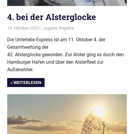
4. bei der Alsterglocke
15. Oktober 2025
Thees
Jugend
,
Regatta
Die Unterlebe Express ist am 11. Oktober 4. der
Gesamtwertung der
42. Alsterglocke geworden. Zur Alster ging es durch den
Hamburger Hafen und über den Alsterfleet zur
Außenalster.
» WEITERLESEN