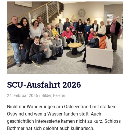
SCU-Ausfahrt 2026
24. Februar 2026
Thees
Bilder
,
Feierei
Nicht nur Wanderungen am Ostseestrand mit starkem
Ostwind und wenig Wasser fanden statt. Auch
geschichtlich Interessierte kamen nicht zu kurz. Schloss
Bothmer hat sich gelohnt auch kulinarisch.