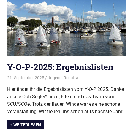
Y-O-P-2025: Ergebnislisten
21. September 2025
Thees
Jugend
,
Regatta
Hier findet ihr die Ergebnislisten vom Y-O-P 2025. Danke
an alle Opti-Segler*innen, Eltern und das Team vom
SCU/SCOe. Trotz der flauen Winde war es eine schöne
Veranstaltung. Wir freuen uns schon aufs nächste Jahr.
» WEITERLESEN