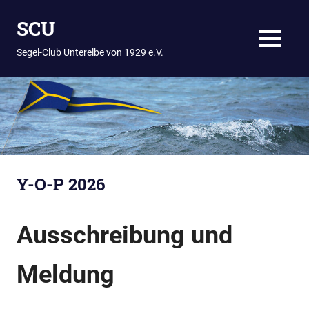
Zum
SCU
Inhalt
springen
MENÜ
Segel-Club Unterelbe von 1929 e.V.
Y-O-P 2026
Ausschreibung und
Meldung